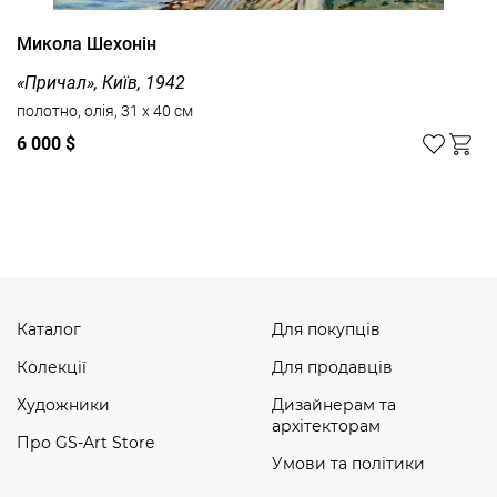
Микола Шехонін
«Причал», Київ, 1942
полотно, олія, 31 x 40 см
6 000 $
Дивитись усі
Каталог
Для покупців
Колекції
Для продавців
Художники
Дизайнерам та
архітекторам
Про GS-Art Store
Умови та політики