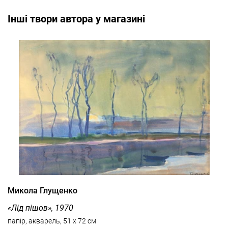
Інші твори автора у магазині
Микола Глущенко
«Лід пішов», 1970
папір, акварель, 51 x 72 см