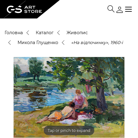
Головна
Каталог
Живопис
Микола Глущенко
«На відпочинку», 1960-і
Tap or pinch to expand