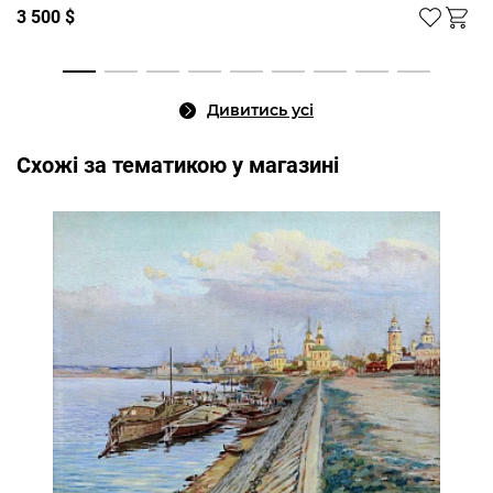
3 500 $
Дивитись усі
Cхожі за тематикою у магазині