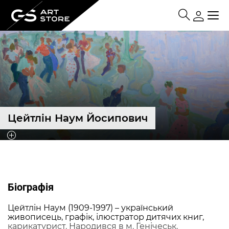
Цейтлін Наум Йосипович
Біографія
Цейтлін Наум (1909-1997) – український
живописець, графік, ілюстратор дитячих книг,
карикатурист. Народився в м. Генічеськ,