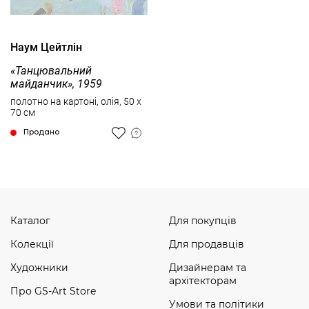
Наум Цейтлін
«Танцювальний
майданчик», 1959
полотно на картоні, олія, 50 x
70 см
Продано
Каталог
Для покупців
Колекції
Для продавців
Художники
Дизайнерам та
архітекторам
Про GS-Art Store
Умови та політики