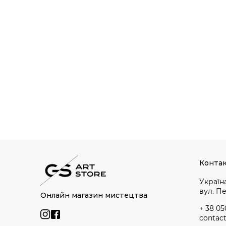
Конта
Україна
вул. П
Онлайн магазин мистецтва
+ 38 05
contac