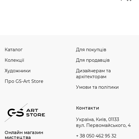
Дивитись усі
Каталог
Для покупців
Колекції
Для продавців
Художники
Дизайнерам та
архітекторам
Про GS-Art Store
Умови та політики
Контакти
Україна, Київ, 01133
вул. Первомайського, 4
Онлайн магазин
+ 38 050 462 95 32
мистецтва