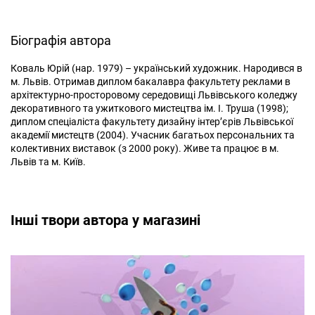
Біографія автора
Коваль Юрій (нар. 1979) – український художник. Народився в
м. Львів. Отримав диплом бакалавра факультету реклами в
архітектурно-просторовому середовищі Львівського коледжу
декоративного та ужиткового мистецтва ім. І. Труша (1998);
диплом спеціаліста факультету дизайну інтер’єрів Львівської
академії мистецтв (2004). Учасник багатьох персональних та
колективних виставок (з 2000 року). Живе та працює в м.
Львів та м. Київ.
Інші твори автора у магазині