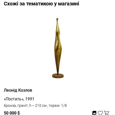
Cхожі за тематикою у магазині
Леонід Козлов
«Постать», 1991
бронза, граніт, h – 210 см , тираж: 1/8
50 000 $