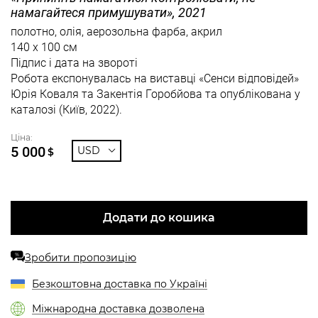
намагайтеся примушувати», 2021
полотно, олія, аерозольна фарба, акрил
140 x 100 см
Підпис і дата на звороті
Робота експонувалась на виставці «Сенси відповідей»
Юрія Коваля та Закентія Горобйова та опублікована у
каталозі (Київ, 2022).
Ціна:
5 000
USD
$
Додати до кошика
Зробити пропозицію
%
Безкоштовна доставка по Україні
Міжнародна доставка дозволена