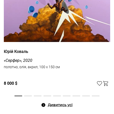
Юрій Коваль
«Серфер», 2020
полотно, олія, акрил, 100 x 150 см
8 000 $
Дивитись усі