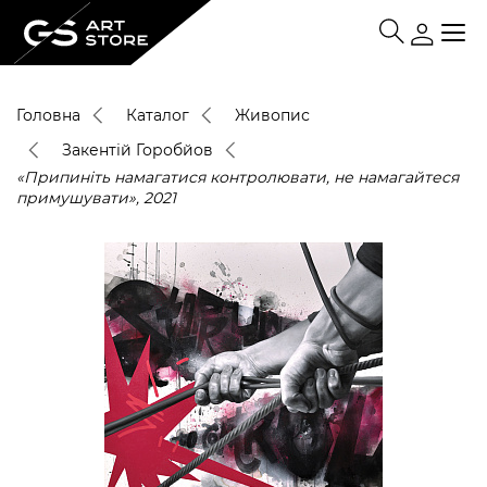
Головна
Каталог
Живопис
Закентій Горобйов
«Припиніть намагатися контролювати, не намагайтеся
примушувати», 2021