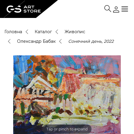
Головна
Каталог
Живопис
Олександр Бабак
Сонячний день, 2022
Tap or pinch to expand