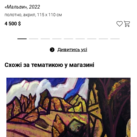
«Мальви», 2022
полотно, акрил, 115 x 110 см
4 500 $
Дивитись усі
Cхожі за тематикою у магазині