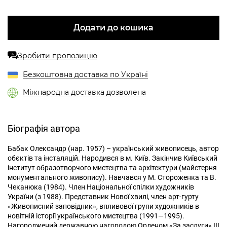
Додати до кошика
Зробити пропозицію
%
Безкоштовна доставка по Україні
Міжнародна доставка дозволена
Біографія автора
Бабак Олександр (нар. 1957) – український живописець, автор
обєктів та інсталяцій. Народився в м. Київ. Закінчив Київський
інститут образотворчого мистецтва та архітектури (майстерня
монументального живопису). Навчався у М. Стороженка та В.
Чеканюка (1984). Член Національної спілки художників
України (з 1988). Представник Нової хвилі, член арт-гурту
«Живописний заповідник», впливової групи художників в
новітній історії українського мистецтва (1991—1995).
Нагороджений державною нагородою Орденом «За заслуги» ІІІ