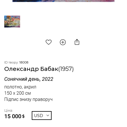
ID твору:
18008
Олександр Бабак
(1957)
Сонячний день, 2022
полотно, акрил
150 x 200 см
Підпис знизу праворуч
Ціна:
15 000
USD
$