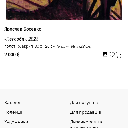
Ярослав Босенко
«Пагорби», 2023
полотно, акрил, 80 x 120 см
(в рамі 88 x 128 см)
2 000 $
Дивитись усі
Каталог
Для покупців
Колекції
Для продавців
Художники
Дизайнерам та
архітекторам