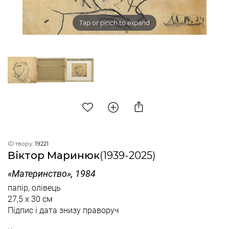
Tap or pinch to expand
ID твору:
19221
Віктор Маринюк
(1939-2025)
«Материнство», 1984
папір, олівець
27,5 x 30 см
Підпис і дата знизу праворуч