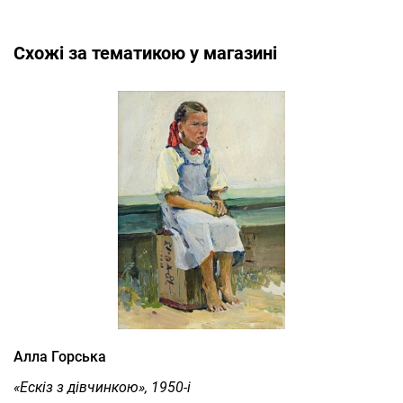
Cхожі за тематикою у магазині
Алла Горська
«Ескіз з дівчинкою», 1950-і