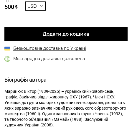
Ціна:
500
USD
$
Додати до кошика
Безкоштовна доставка по Україні
Міжнародна доставка дозволена
Біографія автора
Маринюк Віктор (1939-2025) – український живописець,
графік. Закінчив відділ живопису ОХУ (1967). Член НСХУ.
Увійшов до групи молодих художників-неформалів, діяльність
яких виразно визначила новий рух одеського образотворчого
мистецтва (1960-і). Один з засновників групи «Човен» (1993),
та творчого об’єднання «Мамай» (1998). Заслужений
художник України (2008).