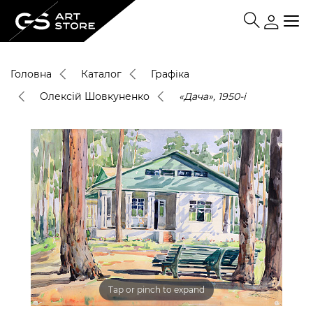
Головна
Каталог
Графіка
Олексій Шовкуненко
«Дача», 1950-і
Tap or pinch to expand