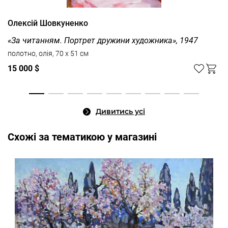
Олексій Шовкуненко
«За читанням. Портрет дружини художника», 1947
полотно, олія, 70 x 51 см
15 000 $
Дивитись усі
Cхожі за тематикою у магазині