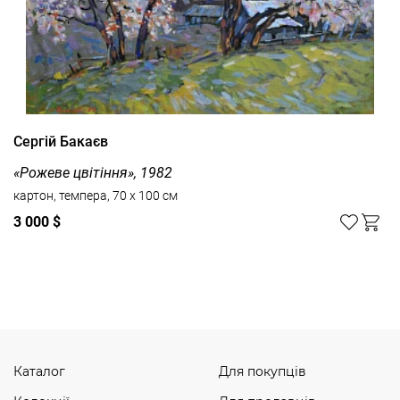
Сергій Бакаєв
«Рожеве цвітіння», 1982
картон, темпера, 70 x 100 см
3 000 $
Дивитись усі
Каталог
Для покупців