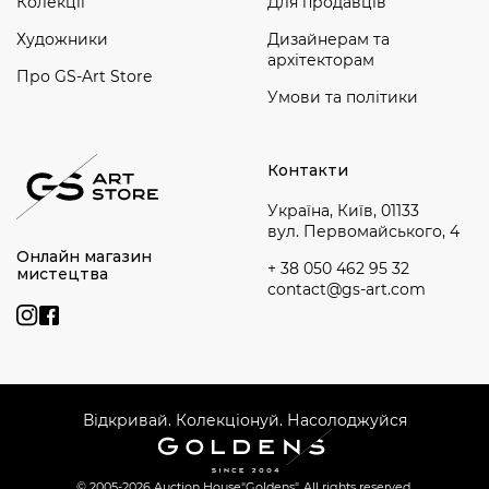
Колекції
Для продавців
Художники
Дизайнерам та
архітекторам
Про GS-Art Store
Умови та політики
Контакти
Україна, Київ, 01133
вул. Первомайського, 4
Онлайн магазин
+ 38 050 462 95 32
мистецтва
contact@gs-art.com
Відкривай. Колекціонуй. Насолоджуйся
© 2005-2026 Auction House
"Goldens". All rights reserved.