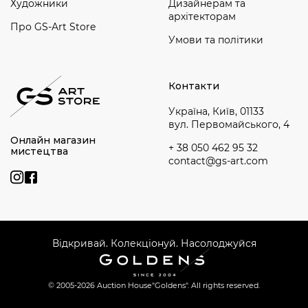
Художники
Дизайнерам та
архітекторам
Про GS-Art Store
Умови та політики
Контакти
Україна, Київ, 01133
вул. Первомайського, 4
Онлайн магазин
+ 38 050 462 95 32
мистецтва
contact@gs-art.com
Відкривай. Колекціонуй. Насолоджуйся
© 2005-2026 Auction House
"Goldens". All rights reserved.