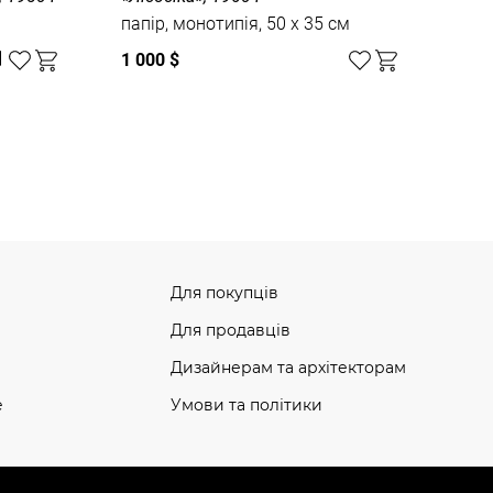
папір, монотипія, 50 x 35 см
1 000 $
Для покупців
Для продавців
Дизайнерам та архітекторам
e
Умови та політики