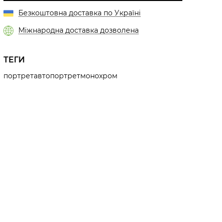
Безкоштовна доставка по Україні
Міжнародна доставка дозволена
ТЕГИ
портрет
автопортрет
монохром