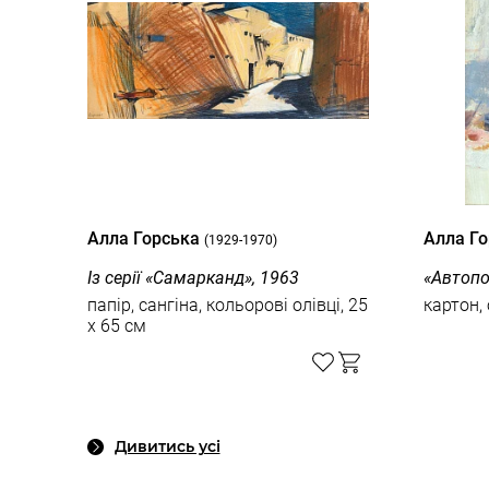
Алла Горська
Алла Г
(1929-1970)
Із серії «Самарканд», 1963
«Автопо
папір, сангіна, кольорові олівці, 25
картон, 
x 65 см
Дивитись усі