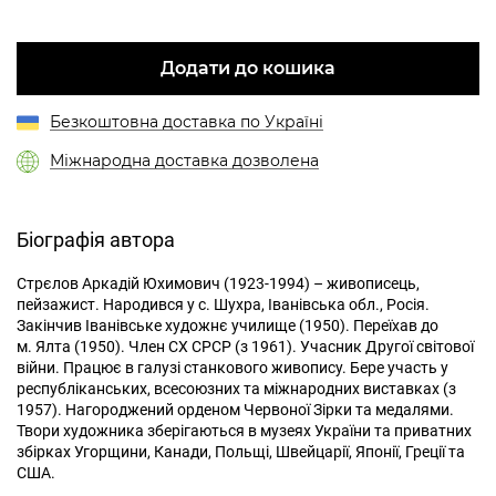
Додати до кошика
Безкоштовна доставка по Україні
Міжнародна доставка дозволена
Біографія автора
Стрєлов Аркадій Юхимович (1923-1994) – живописець,
пейзажист. Народився у с. Шухра, Іванівська обл., Росія.
Закінчив Іванівське художнє училище (1950). Переїхав до
м. Ялта (1950). Член СХ СРСР (з 1961). Учасник Другої світової
війни. Працює в галузі станкового живопису. Бере участь у
республіканських, всесоюзних та міжнародних виставках (з
1957). Нагороджений орденом Червоної Зірки та медалями.
Твори художника зберігаються в музеях України та приватних
збірках Угорщини, Канади, Польщі, Швейцарії, Японії, Греції та
США.