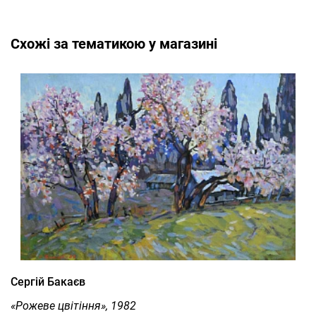
Cхожі за тематикою у магазині
Сергій Бакаєв
«Рожеве цвітіння», 1982