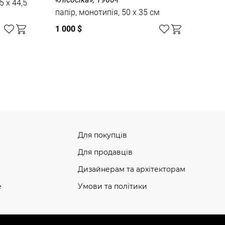
5 x 44,5
папір, монотипія, 50 x 35 см
1 000 $
Для покупців
Для продавців
Дизайнерам та архітекторам
e
Умови та політики