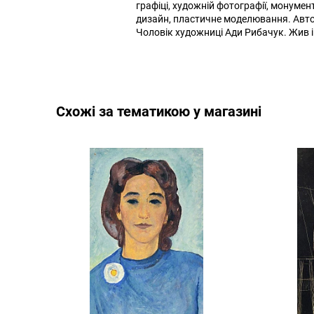
графіці, художній фотографії, монумен
дизайн, пластичне моделювання. Авто
Чоловік художниці Ади Рибачук. Жив і 
Cхожі за тематикою у магазині