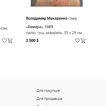
Володимир Макаренко
(1943)
«Химера», 1985
нізм,
папір, туш, акварель, 35 x 29 см
2 500 $
Для покупців
Для продавців