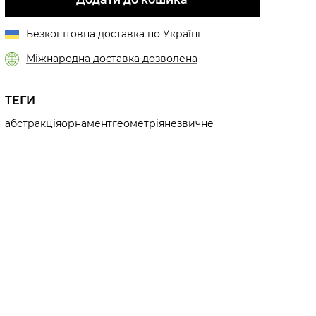
Безкоштовна доставка по Україні
Міжнародна доставка дозволена
ТЕГИ
абстракція
орнамент
геометрія
незвичне