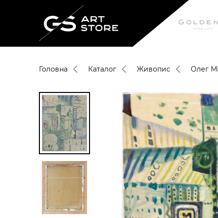
Головна
Каталог
Живопис
Олег М