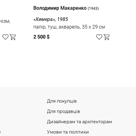
Володимир Макаренко
(1943)
«Химера», 1985
нізм,
папір, туш, акварель, 35 x 29 см
2 500 $
Для покупців
Для продавців
Дизайнерам та архітекторам
e
Умови та політики