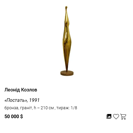
Леонід Козлов
«Постать», 1991
бронза, граніт, h – 210 см , тираж: 1/8
50 000 $
Дивитись усі