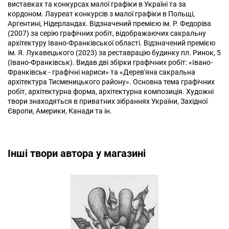
виставках та конкурсах малої графіки в Україні та за
кордоном. Лауреат конкурсів з малої графіки в Польщі,
Аргентині, Нідерландах. Відзначений премією ім. Р. Федоріва
(2007) за серію графічних робіт, відображаючих сакральну
архітектуру Івано-Франківської області. Відзначений премією
ім. Я. Лукавецького (2023) за реставрацію будинку пл. Ринок, 5
(Івано-Франківськ). Видав дві збірки графічних робіт: «Івано-
Франківськ - графічні нариси» та «Дерев'яна сакральна
архітектура Тисменицького району». Основна тема графічних
робіт, архітектурна форма, архітектурна композиція. Художні
твори знаходяться в приватних зібраннях України, Західної
Європи, Америки, Канади та ін.
Інші твори автора у магазині