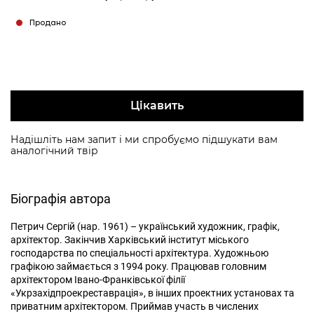
Продано
Цікавить
Надішліть нам запит і ми спробуємо підшукати вам
аналогічний твір
Біографія автора
Петрич Сергій (нар. 1961) – український художник, графік,
архітектор. Закінчив Харківський інститут міського
господарства по спеціальності архітектура. Художньою
графікою займається з 1994 року. Працював головним
архітектором Івано-Франківської філії
«Укрзахідпроекреставрація», в інших проектних установах та
приватним архітектором. Приймав участь в числених