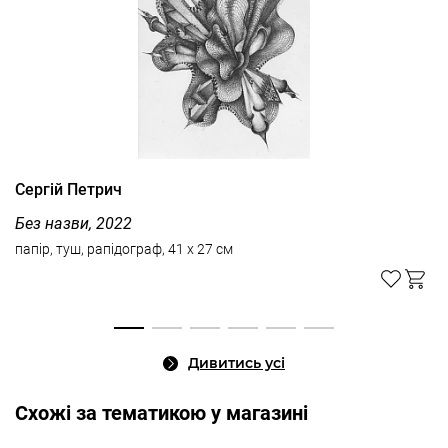
Сергій Петрич
Без назви, 2022
папір, туш, рапідограф, 41 x 27 см
Дивитись усі
Cхожі за тематикою у магазині