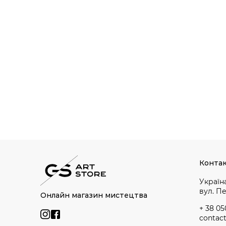
Конта
Україна
вул. П
Онлайн магазин мистецтва
+ 38 05
contac