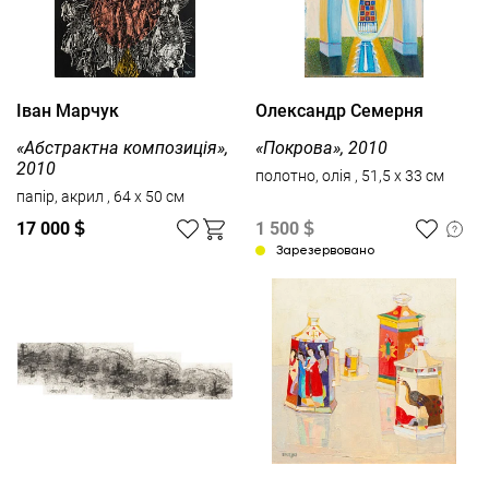
Іван Марчук
Олександр Семерня
«Абстрактна композиція»,
«Покрова», 2010
2010
полотно, олія , 51,5 x 33 см
папір, акрил , 64 x 50 см
17 000
$
1 500
$
Зарезервовано