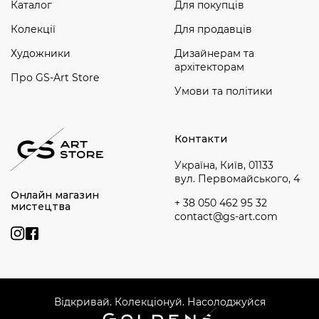
Каталог
Для покупців
Колекції
Для продавців
Художники
Дизайнерам та
архітекторам
Про GS-Art Store
Умови та політики
Контакти
Україна, Київ, 01133
вул. Первомайського, 4
Онлайн магазин
+ 38 050 462 95 32
мистецтва
contact@gs-art.com
Відкривай. Колекціонуй. Насолоджуйся