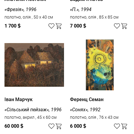
«Фрезія», 1996
«П.», 1994
полотно, олія , 50 x 40 см
полотно, олія , 85 x 85 см
1 700
$
7 000
$
Іван Марчук
Ференц Семан
«Сільський пейзаж», 1996
«Сонях», 1992
полотно, акрил , 45 x 60 см
полотно, олія , 76 x 43 см
60 000
$
6 000
$