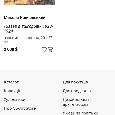
Микола Кричевський
«Базар в Ужгороді», 1923-
1924
папір, мішана техніка, 20 x 27
см
2 000
$
Каталог
Для покупців
Колекції
Для продавців
Художники
Дизайнерам та
архітекторам
Про GS-Art Store
Умови та політики