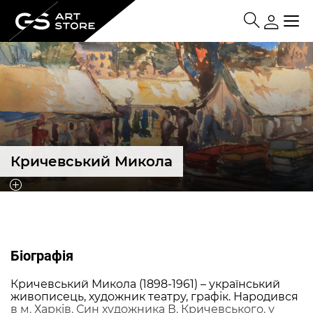
Кричевський Микола
Біографія
Кричевський Микола (1898-1961) – український
живописець, художник театру, графік. Народився
в м. Харків. Син художника В. Кричевського, у