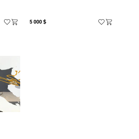
5 000
$