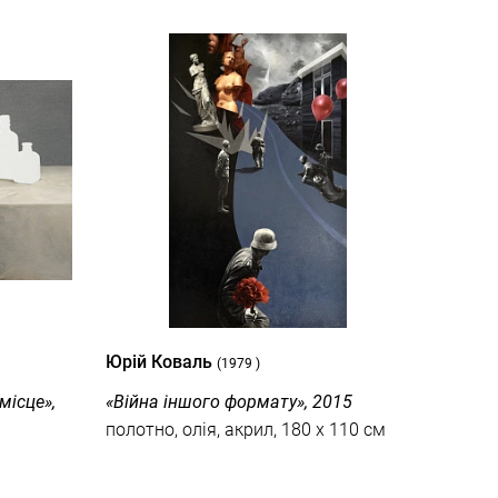
Юрій Коваль
(1979 )
місце»,
«Війна іншого формату», 2015
полотно, олія, акрил, 180 x 110 см