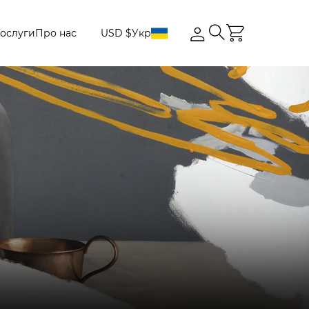
ослуги
Про нас
USD $
Укр