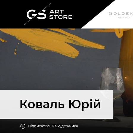
Коваль Юрій
Підписатись на художника