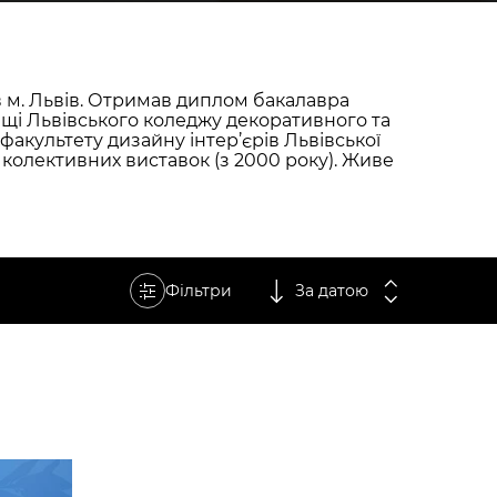
в м. Львів. Отримав диплом бакалавра
щі Львівського коледжу декоративного та
 факультету дизайну інтер’єрів Львівської
 колективних виставок (з 2000 року). Живе
Фільтри
За датою