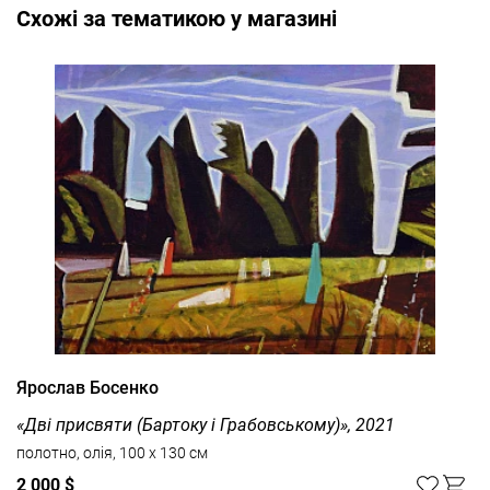
Cхожі за тематикою у магазині
Ярослав Босенко
«Дві присвяти (Бартоку і Грабовському)», 2021
полотно, олія, 100 x 130 см
2 000 $