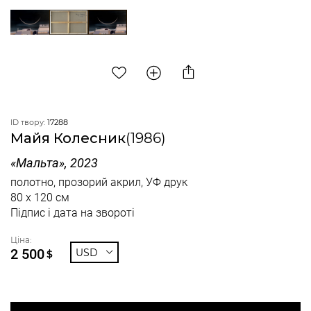
ID твору:
17288
Майя Колесник
(1986)
«Мальта», 2023
полотно, прозорий акрил, УФ друк
80 x 120 см
Підпис і дата на звороті
Ціна:
2 500
USD
$