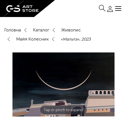
Головна
Каталог
Живопис
Майя Колесник
«Мальта», 2023
Tap or pinch to expand