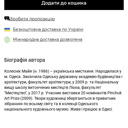
Додати до кошика
Зробити пропозицію
%
Безкоштовна доставка по Україні
Міжнародна доставка дозволена
Біографія автора
Колеснік Майя (н. 1986) – українська мисткиня. Народилася у
м. Одеса. Закінчила Одеську державну академію будівництва і
архітектури, факультет архітектури, у 2009 р. та Національну
вищу школу витончених мистецтв Ліона, факультет
"Мистецтво", у 2017 р. Учасник виставки 20 номінантів Pinchuk
Art Prize (2009). Твори художниці зберігаються в приватних
зібраннях по всьому світу та в колекції Одеського
національного художнього музею. Живе і працює в Одесі.