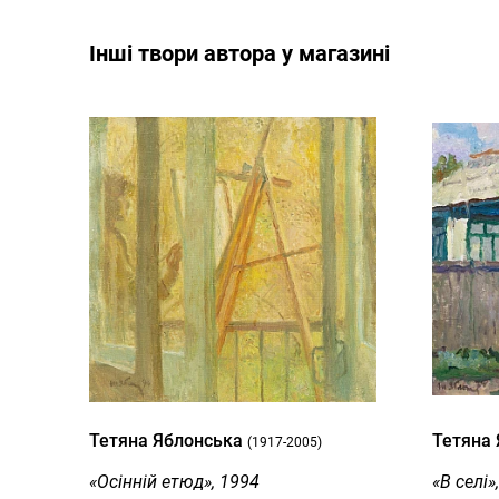
Інші твори автора у магазині
Тетяна Яблонська
Тетяна
(1917-2005)
«Осінній етюд», 1994
«В селі»