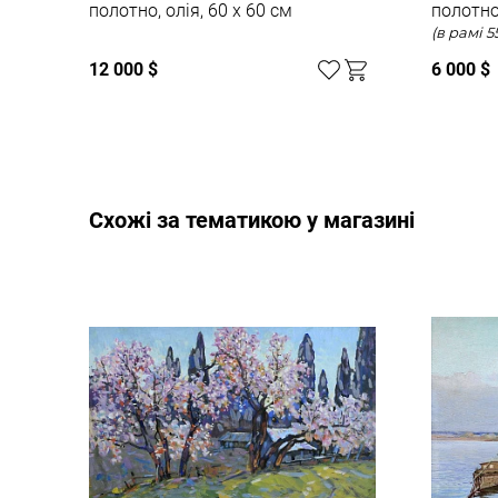
полотно, олія, 60 x 60 см
полотно
12 000 $
6 000 $
Cхожі за тематикою у магазині