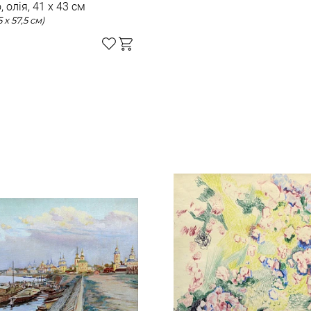
, олія, 41 x 43 см
(в рамі 55 x 57,5 см)