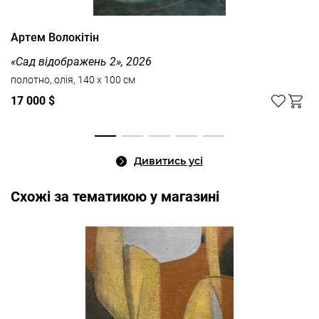
Артем Волокітін
«Сад відображень 2», 2026
полотно, олія, 140 x 100 см
17 000 $
Дивитись усі
Cхожі за тематикою у магазині