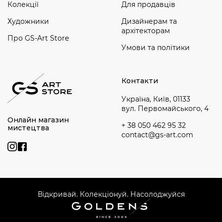
Колекції
Для продавців
Художники
Дизайнерам та
архітекторам
Про GS-Art Store
Умови та політики
Контакти
Україна, Київ, 01133
вул. Первомайського, 4
Онлайн магазин
+ 38 050 462 95 32
мистецтва
contact@gs-art.com
Відкривай. Колекціонуй. Насолоджуйся