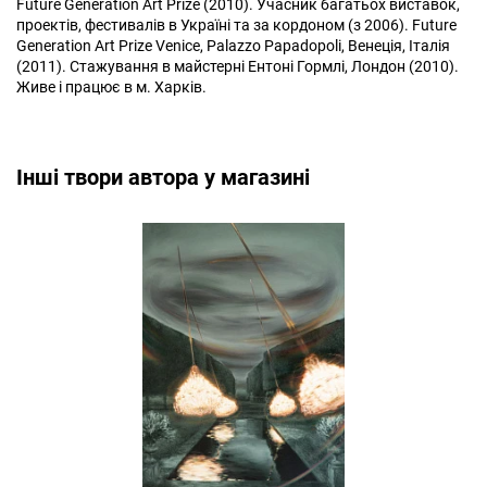
Future Generation Art Prize (2010). Учасник багатьох виставок,
проектів, фестивалів в Україні та за кордоном (з 2006). Future
Generation Art Prize Venice, Palazzo Papadopoli, Венеція, Італія
(2011). Стажування в майстерні Ентоні Гормлі, Лондон (2010).
Живе і працює в м. Харків.
Інші твори автора у магазині