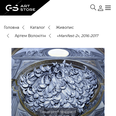
Головна
Каталог
Живопис
Артем Волокітін
«Manifest-2», 2016-2017
Tap or pinch to expand