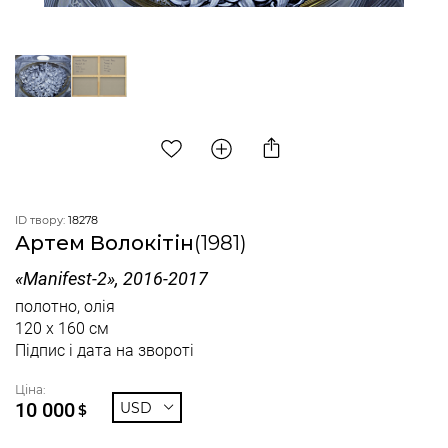
ID твору:
18278
Артем Волокітін
(1981)
«Manifest-2», 2016-2017
полотно, олія
120 x 160 см
Підпис і дата на звороті
Ціна:
10 000
USD
$