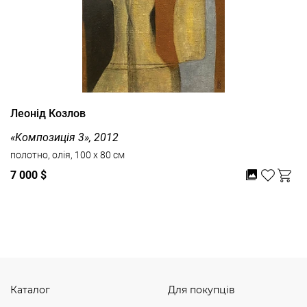
Леонід Козлов
«Kомпозиція 3», 2012
полотно, олія, 100 x 80 см
7 000 $
Дивитись усі
Каталог
Для покупців