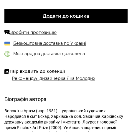
Додати до кошика
Зробити пропозицію
%
Безкоштовна доставка по Україні
Міжнародна доставка дозволена
Твір входить до колекції
Рекомендує дизайнерка Яна Молодих
Біографія автора
Волокітін Артем (нар. 1981) – український художник.
Народився в смт Есхар, Харківська обл. Закінчив Харківську
державну академію дизайну і мистецтв. Лауреат головної
премії Pinchuk Art Prize (2009). Увійшов в шорт-лист премії