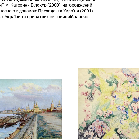
ії ім. Катерини Білокур (2000), нагороджений
Почесною відзнакою Президента України (2001).
х України та приватних світових зібраннях.