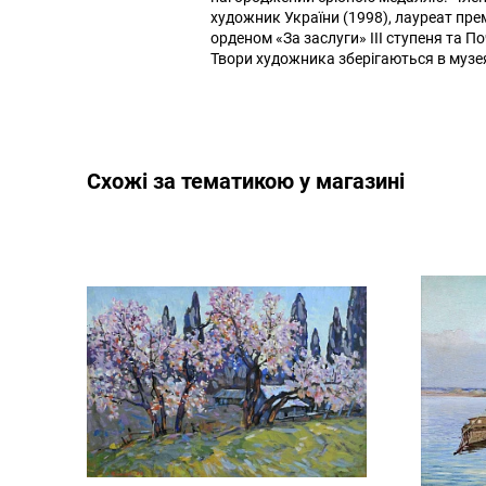
художник України (1998), лауреат прем
орденом «За заслуги» ІІІ ступеня та 
Твори художника зберігаються в музея
Cхожі за тематикою у магазині