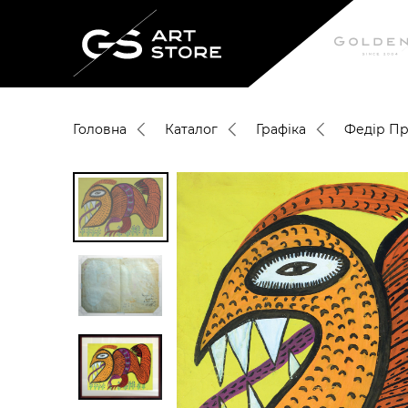
Головна
Каталог
Графіка
Федір П