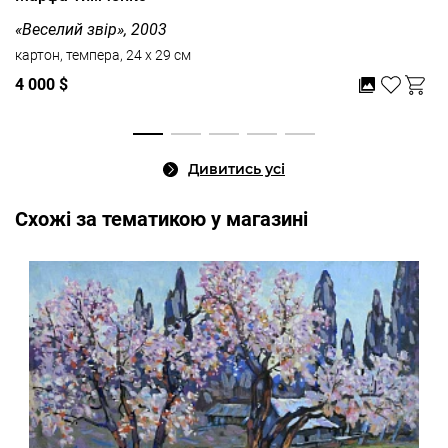
«Веселий звір», 2003
картон, темпера, 24 x 29 см
4 000 $
Дивитись усі
Cхожі за тематикою у магазині