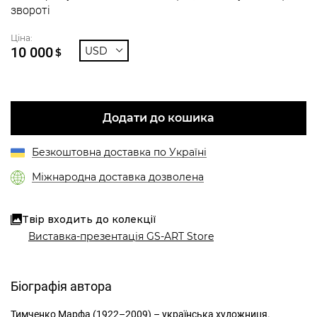
звороті
Ціна:
10 000
USD
$
Додати до кошика
Безкоштовна доставка по Україні
Міжнародна доставка дозволена
Твір входить до колекції
Виставка-презентація GS-ART Store
Біографія автора
Тимченко Марфа (1922–2009) – українська художниця.