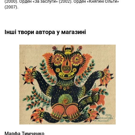
(2000). Орден «За заслуги» (2002). Орден «Княгині Ольги»
(2007).
Інші твори автора у магазині
Марфа Тимченко