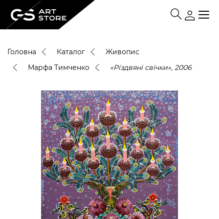
Головна
Каталог
Живопис
Марфа Тимченко
«Різдвяні свічки», 2006