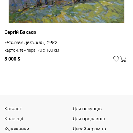
Сергій Бакаєв
«Рожеве цвітіння», 1982
картон, темпера, 70 x 100 см
3 000 $
Дивитись усі
Каталог
Для покупців
Колекції
Для продавців
Художники
Дизайнерам та