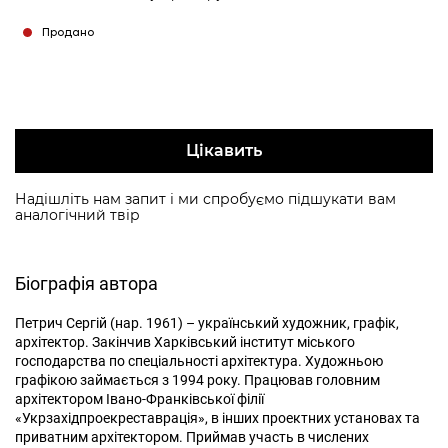
Продано
Цікавить
Надішліть нам запит і ми спробуємо підшукати вам
аналогічний твір
Біографія автора
Петрич Сергій (нар. 1961) – український художник, графік,
архітектор. Закінчив Харківський інститут міського
господарства по спеціальності архітектура. Художньою
графікою займається з 1994 року. Працював головним
архітектором Івано-Франківської філії
«Укрзахідпроекреставрація», в інших проектних установах та
приватним архітектором. Приймав участь в числених