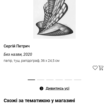
Сергій Петрич
Без назви, 2020
папір, туш, рапідограф, 36 x 24,5 см
Дивитись усі
Cхожі за тематикою у магазині