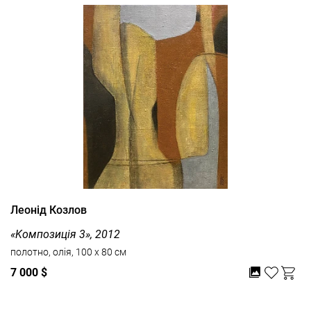
Леонід Козлов
«Kомпозиція 3», 2012
полотно, олія, 100 x 80 см
7 000 $
Дивитись усі