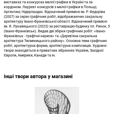
виставках та конкурсах малої графіки в Україні та за
кордоном. Лауреат конкурсів з малої графіки в Польщі,
Аргентині, Нідерландах. Відзначений премією ім. Р. Федоріва
(2007) за серію графічних робіт, відображаючих сакральну
архітектуру Івано-Франківської області. Відзначений премією
ім. Я. Лукавецького (2023) за реставрацію будинку пл. Ринок, 5
(Івано-Франківськ). Видав дві збірки графічних робіт: «Івано-
Франківськ - графічні нариси» та «Дерев'яна сакральна
архітектура Тисменицького району». Основна тема графічних
робіт, архітектурна форма, архітектурна композиція. Художні
твори знаходяться в приватних зібраннях України, Західної
Європи, Америки, Канади та ін.
Інші твори автора у магазині