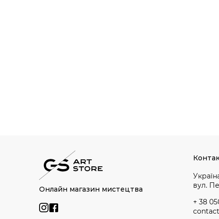
Конта
Україна
вул. П
Онлайн магазин мистецтва
+ 38 05
contac