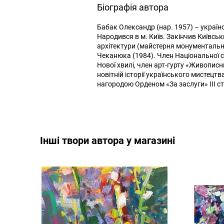
Біографія автора
Бабак Олександр (нар. 1957) – українс
Народився в м. Київ. Закінчив Київсь
архітектури (майстерня монументальн
Чеканюка (1984). Член Національної с
Нової хвилі, член арт-гурту «Живописн
новітній історії українського мистец
нагородою Орденом «За заслуги» ІІІ ст
Інші твори автора у магазині