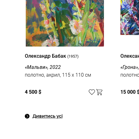
Олександр Бабак
Олекса
(1957)
«Мальви», 2022
«Грона»,
полотно, акрил, 115 x 110 см
полотно
4 500 $
15 000 
Дивитись усі