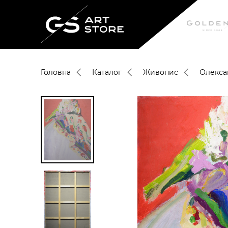
Головна
Каталог
Живопис
Олекса