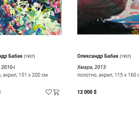
ндр Бабак
Олександр Бабак
(1957)
(1957)
 2010-і
Хмара, 2013
, акрил, 151 x 200 см
полотно, акрил, 115 x 160 
$
12 000 $