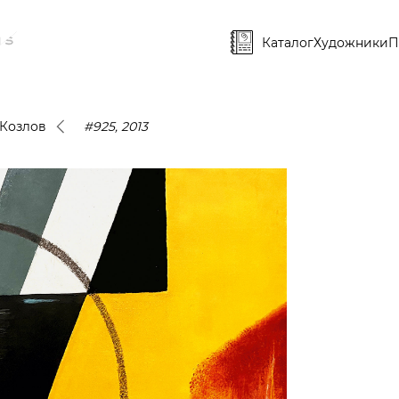
Каталог
Художники
П
 Козлов
#925, 2013