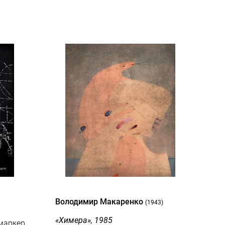
Володимир Макаренко
(1943)
«Химера», 1985
маркер,