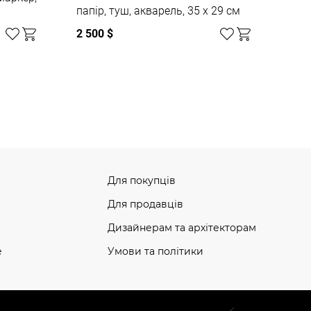
папір, туш, акварель, 35 x 29 см
2 500 $
Для покупців
Для продавців
Дизайнерам та архітекторам
e
Умови та політики