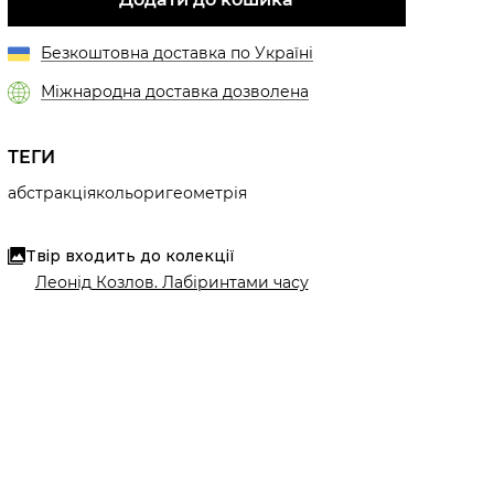
Безкоштовна доставка по Україні
Міжнародна доставка дозволена
ТЕГИ
абстракція
кольори
геометрія
Твір входить до колекції
Леонід Козлов. Лабіринтами часу