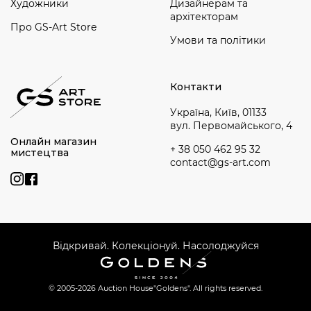
Художники
Дизайнерам та
архітекторам
Про GS-Art Store
Умови та політики
Контакти
Україна, Київ, 01133
вул. Первомайського, 4
Онлайн магазин
+ 38 050 462 95 32
мистецтва
contact@gs-art.com
Відкривай. Колекціонуй. Насолоджуйся
© 2005-2026 Auction House
"Goldens". All rights reserved.