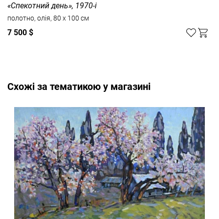
«Спекотний день», 1970-і
полотно, олія, 80 x 100 см
7 500 $
Cхожі за тематикою у магазині