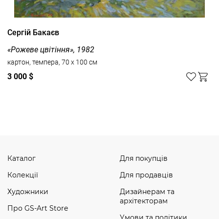
Сергій Бакаєв
«Рожеве цвітіння», 1982
картон, темпера, 70 x 100 см
3 000 $
Дивитись усі
Каталог
Для покупців
Колекції
Для продавців
Художники
Дизайнерам та
архітекторам
Про GS-Art Store
Умови та політики