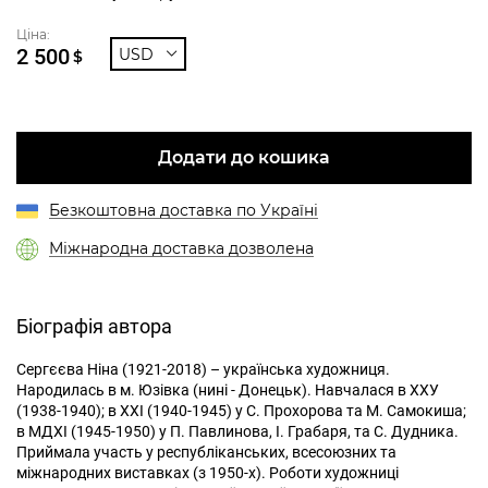
Ціна:
2 500
USD
$
Додати до кошика
Безкоштовна доставка по Україні
Міжнародна доставка дозволена
Біографія автора
Сергєєва Ніна (1921-2018) – українська художниця.
Народилась в м. Юзівка (нині - Донецьк). Навчалася в ХХУ
(1938-1940); в ХХІ (1940-1945) у С. Прохорова та М. Самокиша;
в МДХІ (1945-1950) у П. Павлинова, І. Грабаря, та С. Дудника.
Приймала участь у республіканських, всесоюзних та
міжнародних виставках (з 1950-х). Роботи художниці