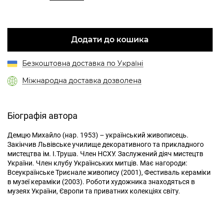
Додати до кошика
Безкоштовна доставка по Україні
Міжнародна доставка дозволена
Біографія автора
Демцю Михайло (нар. 1953) – український живописець.
Закінчив Львівське училище декоративного та прикладного
мистецтва ім. І.Труша. Член НСХУ. Заслужений діяч мистецтв
України. Член клубу Українських митців. Має нагороди:
Всеукраїнське Триєнале живопису (2001), Фестиваль кераміки
в музеї кераміки (2003). Роботи художника знаходяться в
музеях України, Європи та приватних колекціях світу.