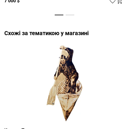
7 000 $
Cхожі за тематикою у магазині