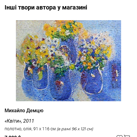
Інші твори автора у магазині
Михайло Демцю
«Квіти», 2011
полотно, олія, 91 x 116 см
(в рамі 96 x 121 см)