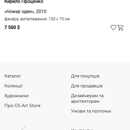
Кирило Проценко
«Номер один», 2010
фанера, випалювання, 150 x 70 см
7 500 $
Дивитись усі
Каталог
Для покупців
Колекції
Для продавців
Художники
Дизайнерам та
архітекторам
Про GS-Art Store
Умови та політики