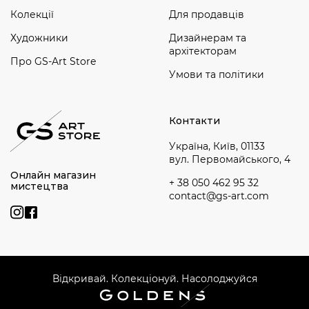
Колекції
Для продавців
Художники
Дизайнерам та
архітекторам
Про GS-Art Store
Умови та політики
Контакти
Україна, Київ, 01133
вул. Первомайського, 4
Онлайн магазин
+ 38 050 462 95 32
мистецтва
contact@gs-art.com
Відкривай. Колекціонуй. Насолоджуйся