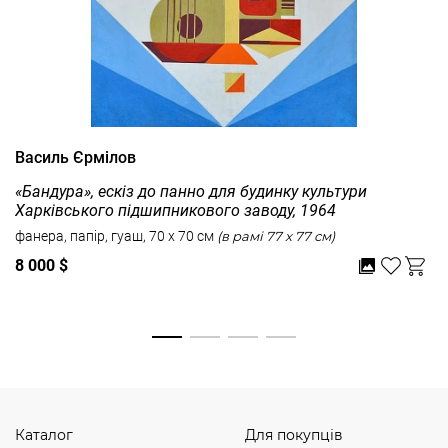
Василь Єрмілов
«Бандура», ескіз до панно для будинку культури
Харківського підшипникового заводу, 1964
фанера, папір, гуаш, 70 x 70 см
(в рамі 77 x 77 см)
8 000 $
Дивитись усі
Каталог
Для покупців