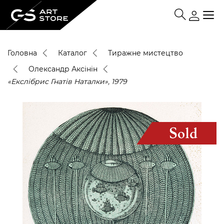
Головна
Каталог
Тиражне мистецтво
Олександр Аксінін
«Екслібрис Гнатів Наталки», 1979