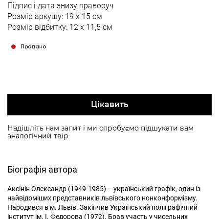
Підпис і дата знизу праворуч
Розмір аркушу: 19 х 15 см
Розмір відбитку: 12 х 11,5 см
Продано
Цікавить
Надішліть нам запит і ми спробуємо підшукати вам
аналогічний твір
Біографія автора
Аксінін Олександр (1949-1985) – український графік, один із
найвідоміших представників львівського нонконформізму.
Народився в м. Львів. Закінчив Український поліграфічний
інститут ім. І. Федорова (1972). Брав участь у чисельних