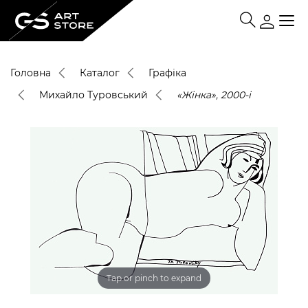
Головна
Каталог
Графіка
Михайло Туровський
«Жінка», 2000-і
Tap or pinch to expand