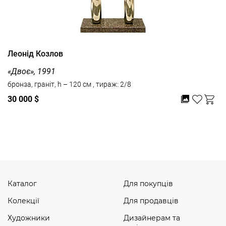
Леонід Козлов
«Двоє», 1991
бронза, граніт, h – 120 см , тираж: 2/8
30 000 $
Дивитись усі
Каталог
Для покупців
Колекції
Для продавців
Художники
Дизайнерам та