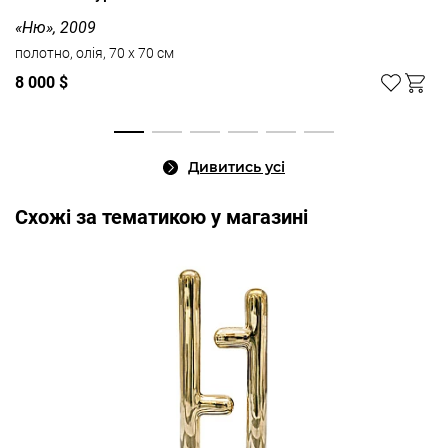
«Ню», 2009
полотно, олія, 70 x 70 см
8 000 $
Дивитись усі
Cхожі за тематикою у магазині