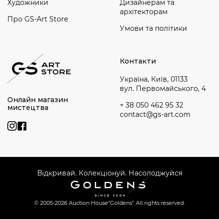
Художники
Дизайнерам та
архітекторам
Про GS-Art Store
Умови та політики
Контакти
Україна, Київ, 01133
вул. Первомайського, 4
Онлайн магазин
+ 38 050 462 95 32
мистецтва
contact@gs-art.com
Відкривай. Колекціонуй. Насолоджуйся
© 2005-2026 Auction House
"Goldens". All rights reserved.