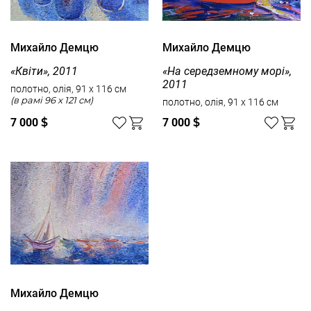
Михайло Демцю
Михайло Демцю
«Квіти», 2011
«На середземному морі»,
2011
полотно, олія, 91 x 116 см
(в рамі 96 x 121 см)
полотно, олія, 91 x 116 см
7 000
$
7 000
$
Михайло Демцю