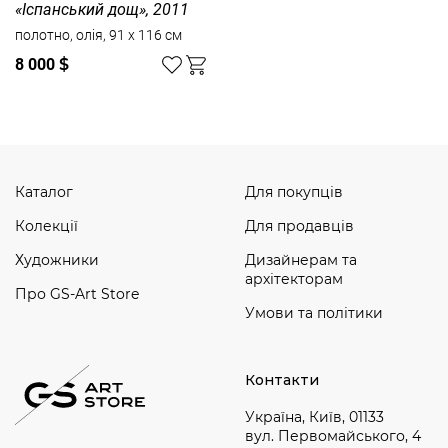
«Іспанський дощ», 2011
полотно, олія, 91 x 116 см
8 000
$
Каталог
Для покупців
Колекції
Для продавців
Художники
Дизайнерам та
архітекторам
Про GS-Art Store
Умови та політики
Контакти
Україна, Київ, 01133
вул. Первомайського, 4