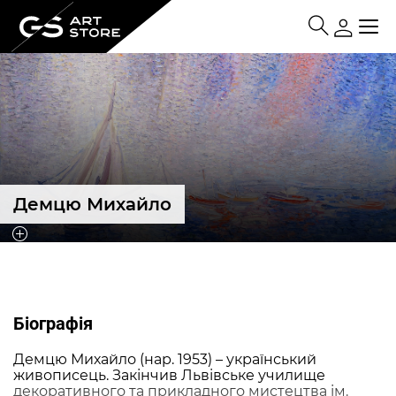
Демцю Михайло
Біографія
Демцю Михайло (нар. 1953) – український
живописець. Закінчив Львівське училище
декоративного та прикладного мистецтва ім.