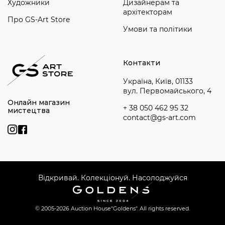
Художники
Дизайнерам та
архітекторам
Про GS-Art Store
Умови та політики
Контакти
Україна, Київ, 01133
вул. Первомайського, 4
Онлайн магазин
+ 38 050 462 95 32
мистецтва
contact@gs-art.com
Відкривай. Колекціонуй. Насолоджуйся
© 2005-2026 Auction House
"Goldens". All rights reserved.