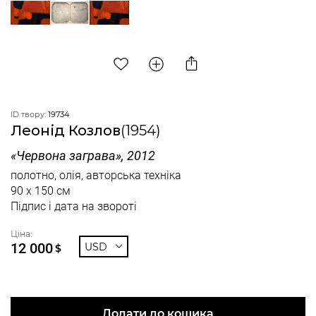
ID твору:
19734
Леонід Козлов
(1954)
«Червона заграва», 2012
полотно, олія, авторська техніка
90 x 150 см
Підпис і дата на звороті
Ціна:
12 000
USD
$
Додати до кошика