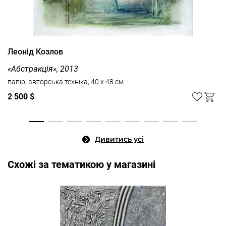
Леонід Козлов
«Абстракція», 2013
папір, авторська техніка, 40 x 48 см
2 500 $
Дивитись усі
Cхожі за тематикою у магазині