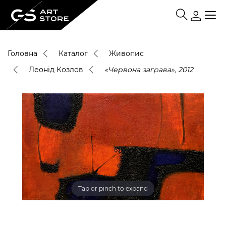
Головна
Каталог
Живопис
Леонід Козлов
«Червона заграва», 2012
Tap or pinch to expand