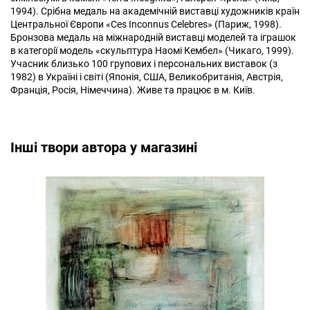
1994). Срібна медаль на академічній виставці художників країн
Центральної Європи «Ces Inconnus Celebres» (Париж, 1998).
Бронзова медаль на міжнародній виставці моделей та іграшок
в категорії модель «скульптура Наомі Кембел» (Чикаго, 1999).
Учасник близько 100 групових і персональних виставок (з
1982) в Україні і світі (Японія, США, Великобританія, Австрія,
Франція, Росія, Німеччина). Живе та працює в м. Київ.
Інші твори автора у магазині