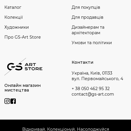
Каталог
Для покупців
Колекції
Для продавців
Художники
Дизайнерам та
архітекторам
Про GS-Art Store
Умови та політики
Контакти
Україна, Київ, 01133
вул. Первомайського, 4
Онлайн магазин
+ 38 050 462 95 32
мистецтва
contact@gs-art.com
Відкривай. Колекціонуй. Насолоджуйся