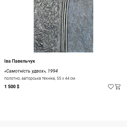
Іва Павельчук
«Самотність удвох», 1994
полотно, авторська техніка, 55 x 44 см
1 500 $
Дивитись усі