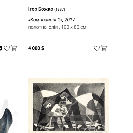
Ігор Божко
(1937)
«Композиція 1», 2017
полотно, олія , 100 x 80 см
4 000
$