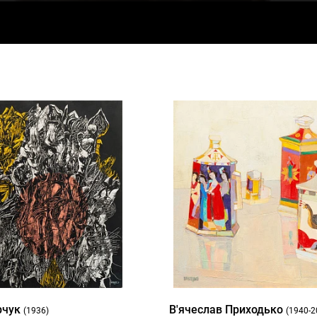
рчук
В'ячеслав Приходько
(1936)
(1940-2