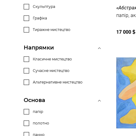
Скульптура
«Абстрак
Графіка
Тиражне мистецтво
17 000
$
Напрямки
Класичне мистецтво
Сучасне мистецтво
Альтернативне мистецтво
Основа
папір
полотно
панно