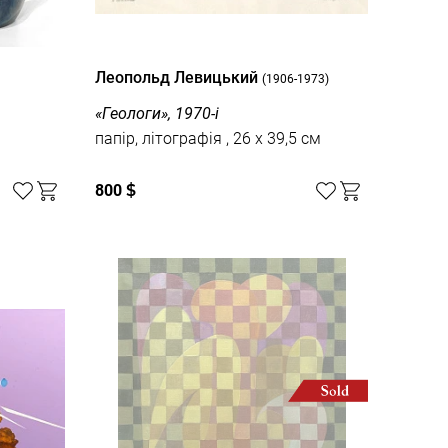
Леопольд Левицький
(1906-1973)
«Геологи», 1970-і
папір, літографія , 26 x 39,5 см
800
$