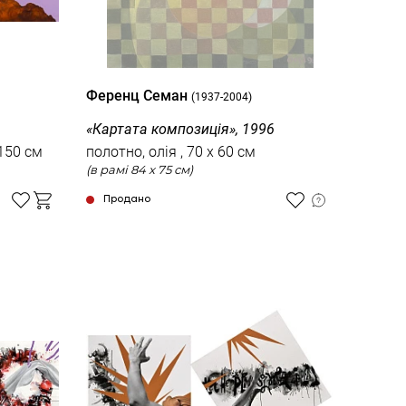
Ференц Семан
(1937-2004)
«Картата композиція», 1996
ил , 100 x 150 см
полотно, олія , 70 x 60 см
(в рамі 84 x 75 см)
Продано