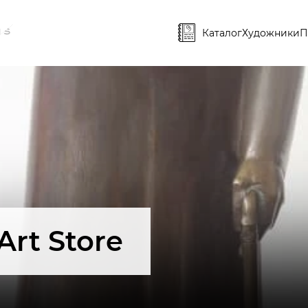
Каталог
Художники
П
Art Store