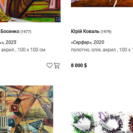
 Босенко
Юрій Коваль
(1977)
(1979)
», 2025
«Серфер», 2020
полотно, акрил , 100 x 100 см
полотно, олія, акр
8 000
$