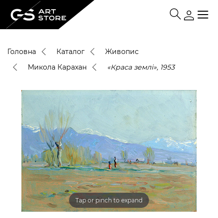
Головна
Каталог
Живопис
Микола Карахан
«Краса землі», 1953
Tap or pinch to expand