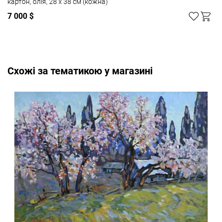
картон, олія, 28 х 38 см (кожна)
7 000 $
Cхожі за тематикою у магазині