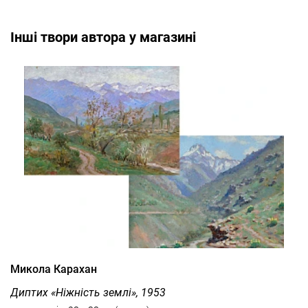
Інші твори автора у магазині
Микола Карахан
Диптих «Ніжність землі», 1953