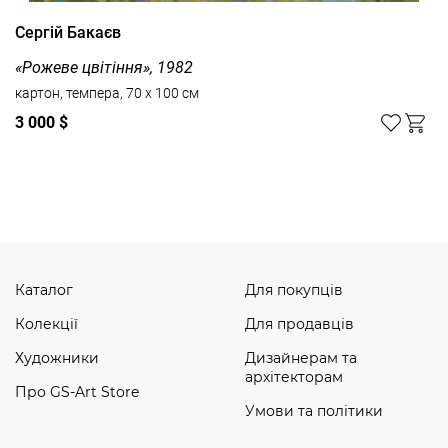
Сергій Бакаєв
«Рожеве цвітіння», 1982
картон, темпера, 70 x 100 см
3 000 $
Дивитись усі
Каталог
Для покупців
Колекції
Для продавців
Художники
Дизайнерам та
архітекторам
Про GS-Art Store
Умови та політики