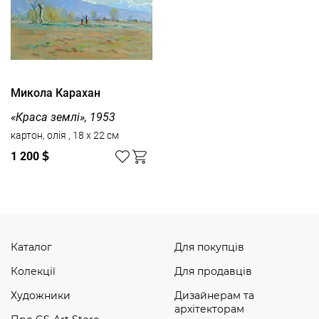
Микола Карахан
«Краса землі», 1953
картон, олія , 18 x 22 см
1 200
$
Каталог
Для покупців
Колекції
Для продавців
Художники
Дизайнерам та
архітекторам