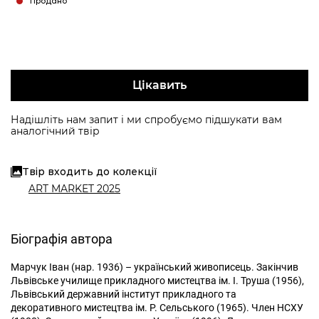
Продано
Цікавить
Надішліть нам запит і ми спробуємо підшукати вам
аналогічний твір
Твір входить до колекції
ART MARKET 2025
Біографія автора
Марчук Іван (нар. 1936) – український живописець. Закінчив
Львівське училище прикладного мистецтва ім. І. Труша (1956),
Львівський державний інститут прикладного та
декоративного мистецтва ім. Р. Сельського (1965). Член НСХУ