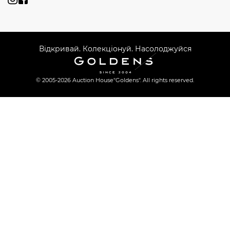
Відкривай. Колекціонуй. Насолоджуйся
© 2005-2026 Auction House
"Goldens". All rights reserved.