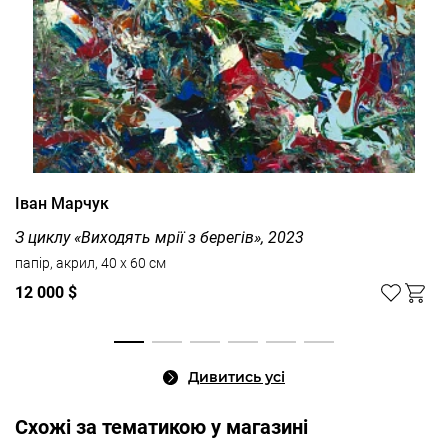
Іван Марчук
З циклу «Виходять мрії з берегів», 2023
папір, акрил, 40 x 60 см
12 000 $
Дивитись усі
Cхожі за тематикою у магазині