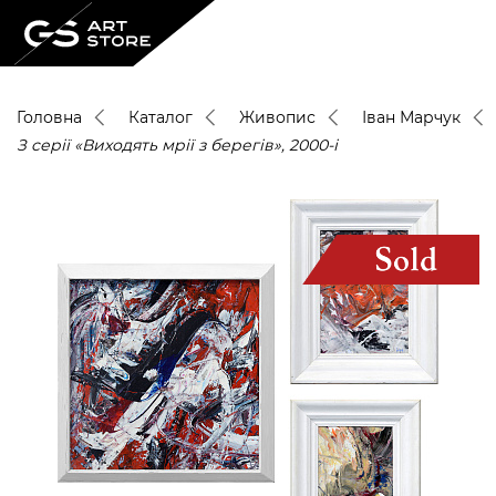
Головна
Каталог
Живопис
Іван Марчук
З серії «Виходять мрії з берегів», 2000-і