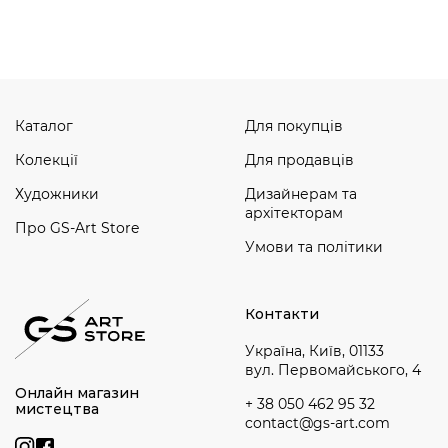
Дивитись усі
Каталог
Для покупців
Колекції
Для продавців
Художники
Дизайнерам та
архітекторам
Про GS-Art Store
Умови та політики
Контакти
Україна, Київ, 01133
вул. Первомайського, 4
Онлайн магазин
+ 38 050 462 95 32
мистецтва
contact@gs-art.com