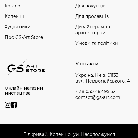
Каталог
Для покупців
Колекції
Для продавців
Художники
Дизайнерам та
архітекторам
Про GS-Art Store
Умови та політики
Контакти
Україна, Київ, 01133
вул. Первомайського, 4
Онлайн магазин
+ 38 050 462 95 32
мистецтва
contact@gs-art.com
Відкривай. Колекціонуй. Насолоджуйся