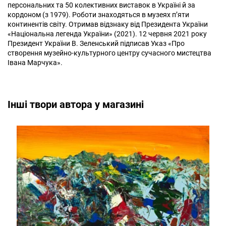
персональних та 50 колективних виставок в Україні й за
кордоном (з 1979). Роботи знаходяться в музеях п’яти
континентів світу. Отримав відзнаку від Президента України
«Національна легенда України» (2021). 12 червня 2021 року
Президент України В. Зеленський підписав Указ «Про
створення музейно-культурного центру сучасного мистецтва
Івана Марчука».
Інші твори автора у магазині