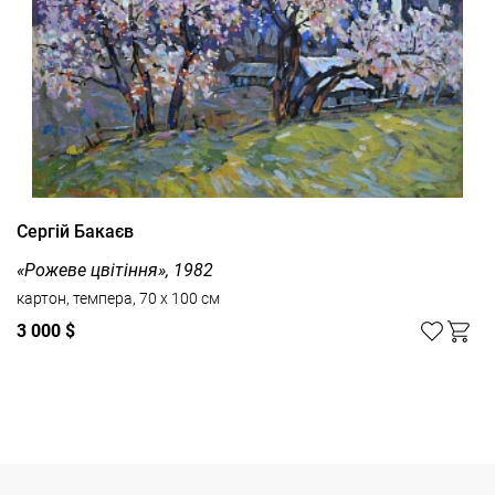
Сергій Бакаєв
«Рожеве цвітіння», 1982
картон, темпера, 70 x 100 см
3 000 $
Дивитись усі