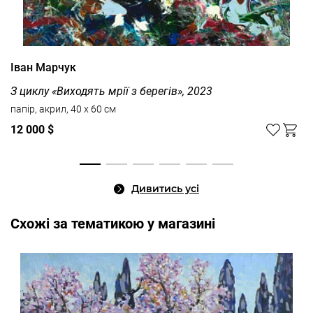
Іван Марчук
З циклу «Виходять мрії з берегів», 2023
папір, акрил, 40 x 60 см
12 000 $
Дивитись усі
Cхожі за тематикою у магазині