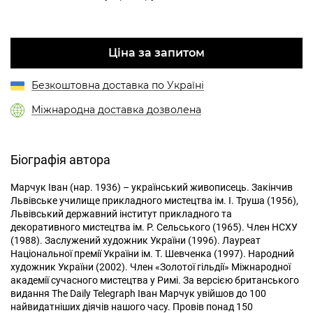
Ціна за запитом
Безкоштовна доставка по Україні
Міжнародна доставка дозволена
Біографія автора
Марчук Іван (нар. 1936) – український живописець. Закінчив
Львівське училище прикладного мистецтва ім. І. Труша (1956),
Львівський державний інститут прикладного та
декоративного мистецтва ім. Р. Сельського (1965). Член НСХУ
(1988). Заслужений художник України (1996). Лауреат
Національної премії України ім. Т. Шевченка (1997). Народний
художник України (2002). Член «Золотої гільдії» Міжнародної
академії сучасного мистецтва у Римі. За версією британського
видання The Daily Telegraph Іван Марчук увійшов до 100
найвидатніших діячів нашого часу. Провів понад 150