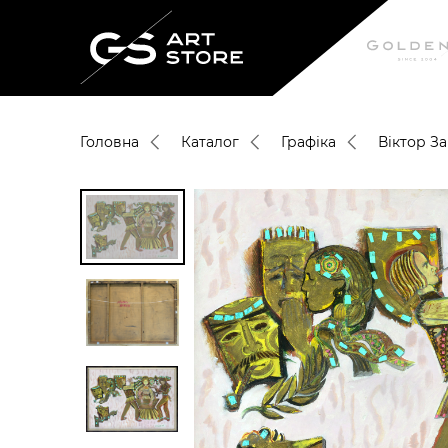
Головна
Каталог
Графіка
Вiктор З