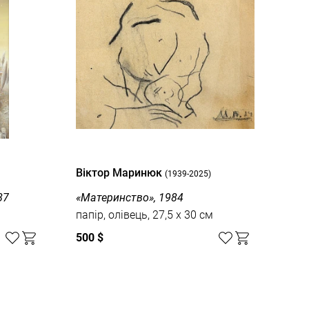
Віктор Маринюк
(1939-2025)
87
«Материнство», 1984
папір, олівець, 27,5 x 30 см
500 $