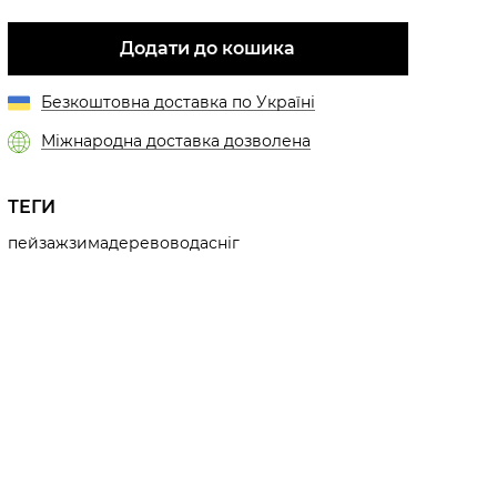
Додати до кошика
Безкоштовна доставка по Україні
Міжнародна доставка дозволена
ТЕГИ
пейзаж
зима
дерево
вода
сніг