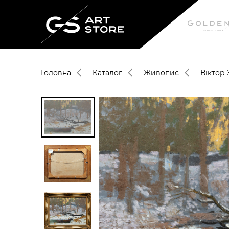
Головна
Каталог
Живопис
Вiктор