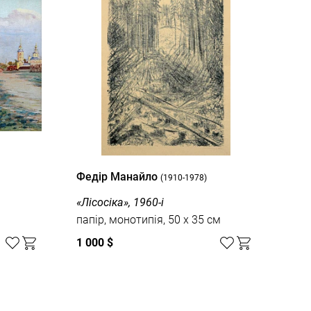
Федір Манайло
(1910-1978)
«Лісосіка», 1960-і
папір, монотипія, 50 x 35 см
1 000 $