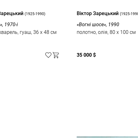
 Зарецький
Вiктор Зарецький
(1925-1990)
(1925-199
, 1970-і
«Вогні шосе», 1990
кварель, гуаш, 36 x 48 см
полотно, олія, 80 x 100 см
35 000 $