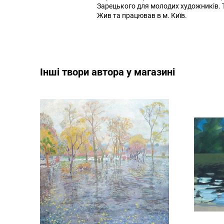
Зарецького для молодих художників. Тв
Жив та працював в м. Київ.
Інші твори автора у магазині