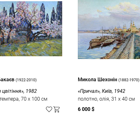
Бакаєв
Микола Шехонін
(1922-2010)
(1882-1970)
 цвітіння», 1982
«Причал», Київ, 1942
 темпера, 70 x 100 см
полотно, олія, 31 x 40 см
6 000 $