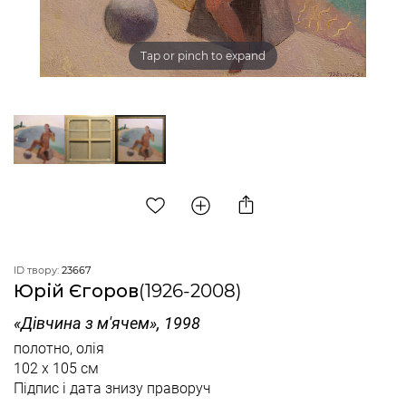
Tap or pinch to expand
ID твору:
23667
Юрій Єгоров
(1926-2008)
«Дівчина з м'ячем», 1998
полотно, олія
102 x 105 см
Підпис і дата знизу праворуч