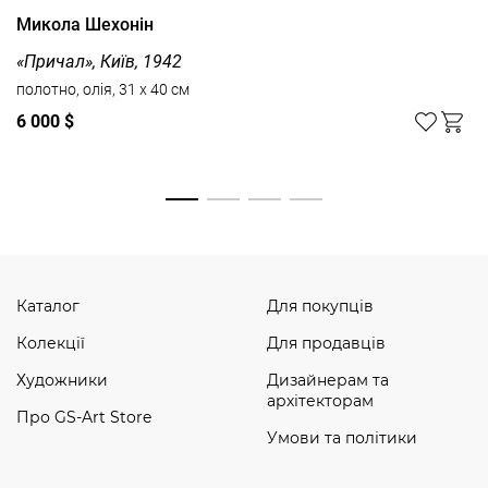
Микола Шехонін
«Причал», Київ, 1942
полотно, олія, 31 x 40 см
6 000 $
Дивитись усі
Каталог
Для покупців
Колекції
Для продавців
Художники
Дизайнерам та
архітекторам
Про GS-Art Store
Умови та політики