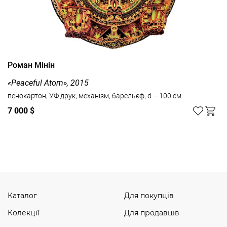
Роман Мінін
«Peaceful Atom», 2015
пенокартон, УФ друк, механізм, барельєф, d – 100 см
7 000 $
Дивитись усі
Каталог
Для покупців
Колекції
Для продавців