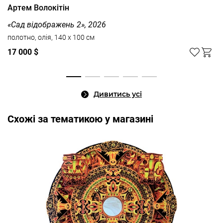
Артем Волокітін
«Сад відображень 2», 2026
полотно, олія, 140 x 100 см
17 000 $
Дивитись усі
Cхожі за тематикою у магазині