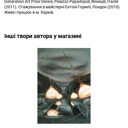
Generation Art Prize Venice, Palazzo Papadopoli, Венеція, Італія
(2011). Стажування в майстерні Ентоні Гормлі, Лондон (2010).
Живе і працює в м. Харків.
Інші твори автора у магазині