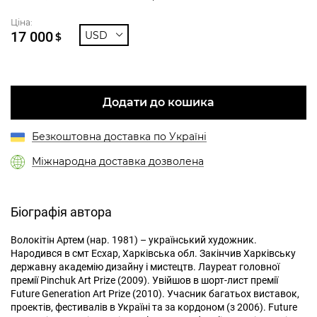
Ціна:
17 000
USD
$
Додати до кошика
Безкоштовна доставка по Україні
Міжнародна доставка дозволена
Біографія автора
Волокітін Артем (нар. 1981) – український художник.
Народився в смт Есхар, Харківська обл. Закінчив Харківську
державну академію дизайну і мистецтв. Лауреат головної
премії Pinchuk Art Prize (2009). Увійшов в шорт-лист премії
Future Generation Art Prize (2010). Учасник багатьох виставок,
проектів, фестивалів в Україні та за кордоном (з 2006). Future