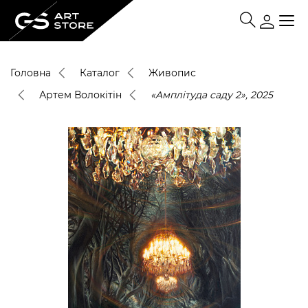
Головна
Каталог
Живопис
Артем Волокітін
«Aмплітуда cаду 2», 2025