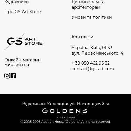
Художники
Дизайнерам та
архітекторам
Про GS-Art Store
Умови та політики
Контакти
Україна, Київ, 01133
вул. Первомайського, 4
Онлайн магазин
+ 38 050 462 95 32
мистецтва
contact@gs-art.com
Відкривай. Колекціонуй. Насолоджуйся
© 2005-2026 Auction House
"Goldens". All rights reserved.