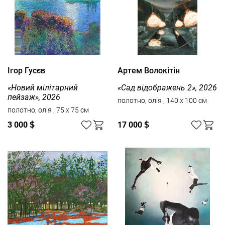
Ігор Гусєв
Артем Волокітін
«Новий мілітарний
«Сад відображень 2», 2026
пейзаж», 2026
полотно, олія , 140 x 100 см
полотно, олія , 75 x 75 см
3 000
$
17 000
$