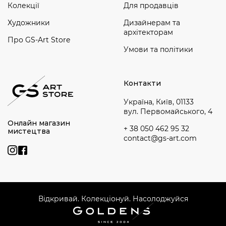
Колекції
Для продавців
Художники
Дизайнерам та
архітекторам
Про GS-Art Store
Умови та політики
Контакти
Україна, Київ, 01133
вул. Первомайського, 4
Онлайн магазин
+ 38 050 462 95 32
мистецтва
contact@gs-art.com
Відкривай. Колекціонуй. Насолоджуйся