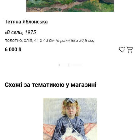
Тетяна Яблонська
«В селі», 1975
полотно, олія, 41 x 43 см
(в рамі 55 x 57,5 см)
6 000 $
Cхожі за тематикою у магазині