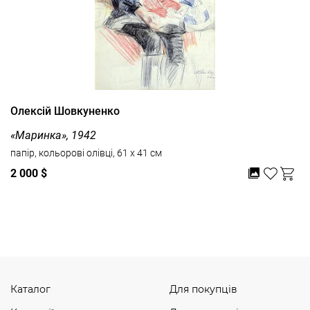
Олексій Шовкуненко
«Маринка», 1942
папір, кольорові олівці, 61 x 41 см
2 000 $
Дивитись усі
Каталог
Для покупців