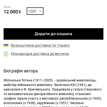
Ціна:
12 000
USD
$
Додати до кошика
Безкоштовна доставка по Україні
Міжнародна доставка дозволена
Біографія автора
Яблонська Тетяна (1917–2005) – український живописець,
майстер пейзажного живопису. Закінчила КХІ (1941), де
навчалася у Ф. Кричевського. Працювала у галузі станкового
та монументально-декоративного живопису, станкової
графіки. Брала участь у виставках: республіканських (з 1945),
всесоюзних (з 1938), зарубіжних (з 1951). Чисельні