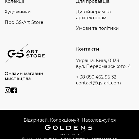
Колекції
Для продавців
Художники
Дизайнерам та
архітекторам
Про GS-Art Store
Умови та політики
Контакти
Україна, Київ, 01133
вул. Первомайського, 4
Онлайн магазин
+ 38 050 462 95 32
мистецтва
contact@gs-art.com
Відкривай. Колекціонуй. Насолоджуйся