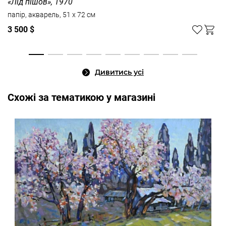
«Лід пішов», 1970
папір, акварель, 51 x 72 см
3 500 $
Дивитись усі
Cхожі за тематикою у магазині