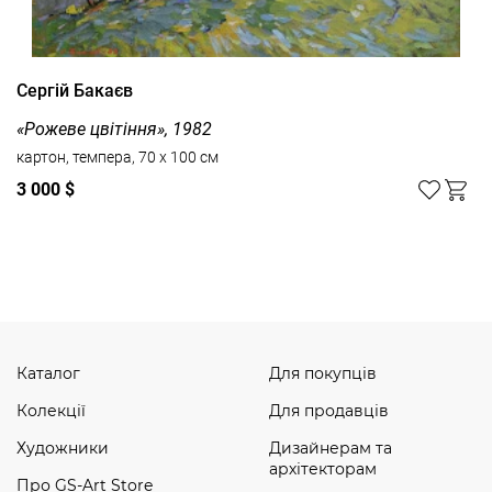
Сергій Бакаєв
«Рожеве цвітіння», 1982
картон, темпера, 70 x 100 см
3 000 $
Дивитись усі
Каталог
Для покупців
Колекції
Для продавців
Художники
Дизайнерам та
архітекторам
Про GS-Art Store