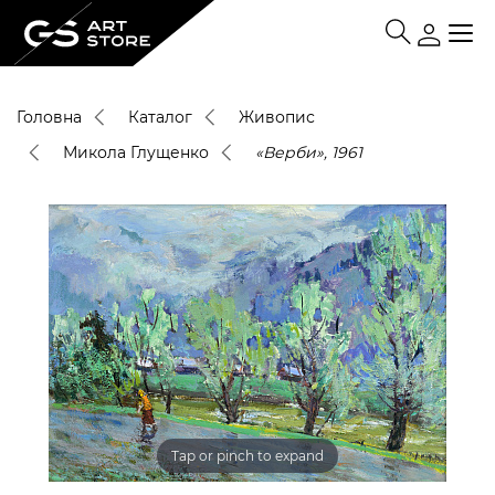
Головна
Каталог
Живопис
Микола Глущенко
«Верби», 1961
Tap or pinch to expand