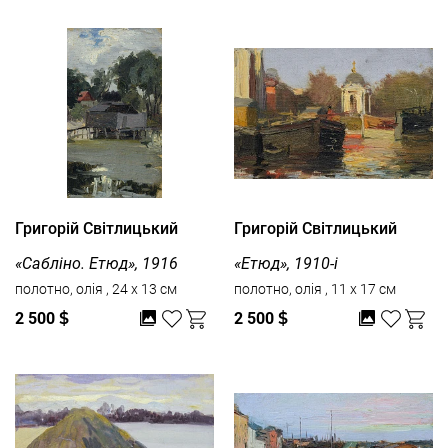
Григорій Світлицький
Григорій Світлицький
«Сабліно. Етюд», 1916
«Етюд», 1910-і
полотно, олія , 24 x 13 см
полотно, олія , 11 x 17 см
2 500
$
2 500
$