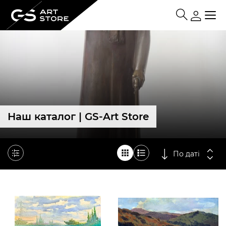
Наш каталог | GS-Art Store
По даті