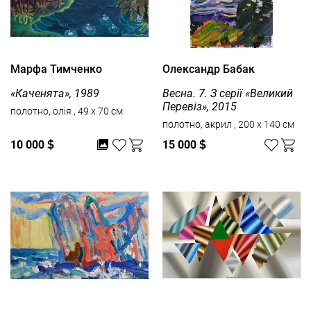
Марфа Тимченко
Олександр Бабак
«Каченята», 1989
Весна. 7. З серії «Великий
Перевіз», 2015
полотно, олія , 49 x 70 см
полотно, акрил , 200 x 140 см
10 000
$
15 000
$