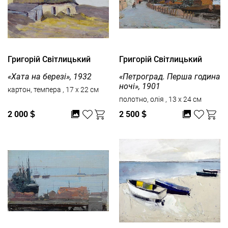
Григорій Світлицький
Григорій Світлицький
«Хата на березі», 1932
«Петроград. Перша година
ночі», 1901
картон, темпера , 17 x 22 см
полотно, олія , 13 x 24 см
2 000
$
2 500
$