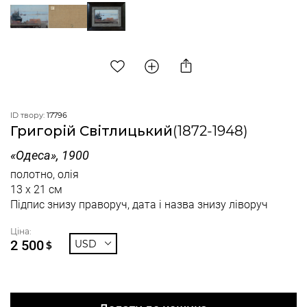
ID твору:
17796
Григорій Світлицький
(1872-1948)
«Одеса», 1900
полотно, олія
13 x 21 см
Підпис знизу праворуч, дата і назва знизу ліворуч
Ціна:
2 500
USD
$