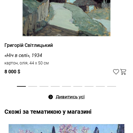
Григорій Світлицький
«Ніч в селі», 1934
картон, олія, 44 x 50 см
8 000 $
Дивитись усі
Cхожі за тематикою у магазині