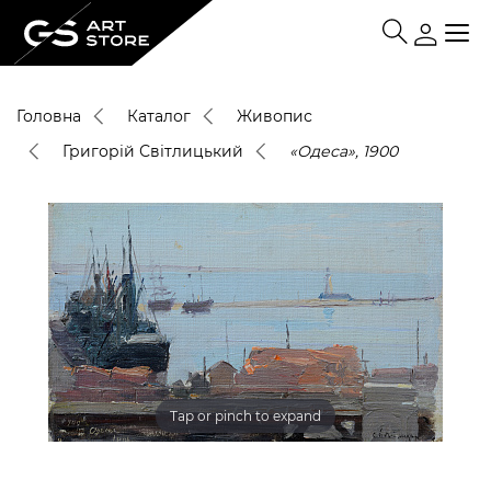
Головна
Каталог
Живопис
Григорій Світлицький
«Одеса», 1900
Tap or pinch to expand