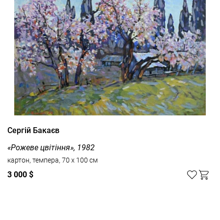
Сергій Бакаєв
«Рожеве цвітіння», 1982
картон, темпера, 70 x 100 см
3 000 $
Дивитись усі