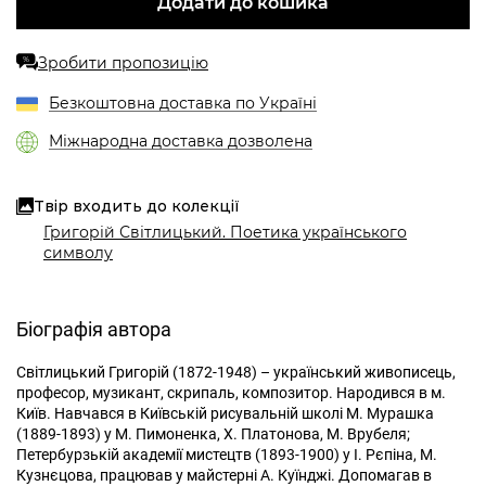
Додати до кошика
Зробити пропозицію
%
Безкоштовна доставка по Україні
Міжнародна доставка дозволена
Твір входить до колекції
Григорій Світлицький. Поетика українського
символу
Біографія автора
Світлицький Григорій (1872-1948) – український живописець,
професор, музикант, скрипаль, композитор. Народився в м.
Київ. Навчався в Київській рисувальній школі М. Мурашка
(1889-1893) у М. Пимоненка, Х. Платонова, М. Врубеля;
Петербурзькій академії мистецтв (1893-1900) у І. Рєпіна, М.
Кузнєцова, працював у майстерні А. Куїнджі. Допомагав в